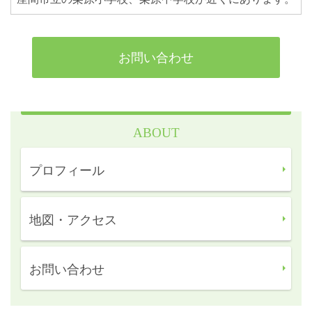
お問い合わせ
ABOUT
プロフィール
地図・アクセス
お問い合わせ