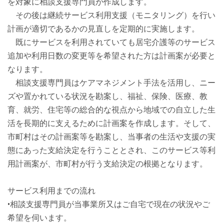
を対象に相談支援専門員が作成します。
その後は継続サービス利用支援（モニタリング）を行い
計画が適切であるかの見直しを定期的に実施します。
既にサービスを利用されていても居宅介護等のサービス
追加や利用日数の変更等を希望された方は計画案が必要と
なります。
相談支援専門員はケアマネジメント手法を活用し、ニー
ズや置かれている状況を勘案し、福祉、保険、医療、教
育、就労、住宅等の総合的な視点から地域での自立した生
活を長期的に支えるために計画案を作成します。そして、
市町村はその計画案等を勘案し、当事者の生活や支援の実
態にあった支給決定を行うこととされ、このサービス等利
用計画案が、市町村が行う支給決定の根拠となります。
サービス利用までの流れ
•相談支援専門員が当事業所又はご自宅で現在の状況やご
希望を伺います。