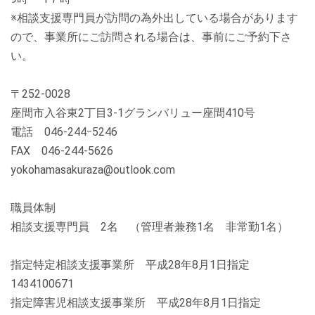
※相談支援専門員が訪問の為外出している場合があります
ので、事業所にご訪問される場合は、事前にご予約下さ
い。
〒252-0028
座間市入谷東2丁目3-1グランバリュー座間410号
電話 046‐244ｰ5246
FAX 046-244-5626
yokohamasakuraza@outlook.com
職員体制
相談支援専門員 2名 （管理者兼務1名 非常勤1名）
指定特定相談支援事業所 平成28年8月1日指定
1434100671
指定障害児相談支援事業所 平成28年8月1日指定