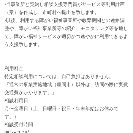
•当事業所と契約し相談支援専門員がサービス等利用計画
（案）を作成し、市町村へ提出を致します。
•以後、利用する障がい福祉事業所や教育機関との連絡調
整や、障がい福祉事業所等の紹介、モニタリング等を通し
て、障がい福祉サービスが適切かつ速やかに利用できるよ
う支援致します。
利用料金
特定相談利用については、自己負担はありません。
『通常の事業実施地域（座間市）以外は、訪問の際に実費
交通費がかかります。』
相談利用日
月〜金曜日（土、日曜日・祝日・年末年始はお休みで
す。）
相談受付時間
9時〜 1７時